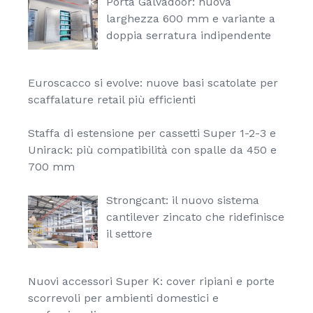
Porta Galvadoor: nuova
larghezza 600 mm e variante a
doppia serratura indipendente
Euroscacco si evolve: nuove basi scatolate per
scaffalature retail più efficienti
Staffa di estensione per cassetti Super 1-2-3 e
Unirack: più compatibilità con spalle da 450 e
700 mm
Strongcant: il nuovo sistema
cantilever zincato che ridefinisce
il settore
Nuovi accessori Super K: cover ripiani e porte
scorrevoli per ambienti domestici e