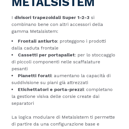
METALSISTEM
I
divisori trapezoidali Super 1-2-3
si
combinano bene con altri accessori della
gamma Metalsistem:
Frontali antiurto
: proteggono i prodotti
dalla caduta frontale
Cassetti per portapallet
: per lo stoccaggio
di piccoli componenti nelle scaffalature
pesanti
Pianetti forati
: aumentano la capacità di
suddivisione su piani già attrezzati
Etichettatori e porta-prezzi
: completano
la gestione visiva delle corsie create dai
separatori
La logica modulare di Metalsistem ti permette
di partire da una configurazione base e