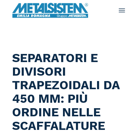
Salta
e
vai
al
contenuto
SEPARATORI E
DIVISORI
TRAPEZOIDALI DA
450 MM: PIÙ
ORDINE NELLE
SCAFFALATURE