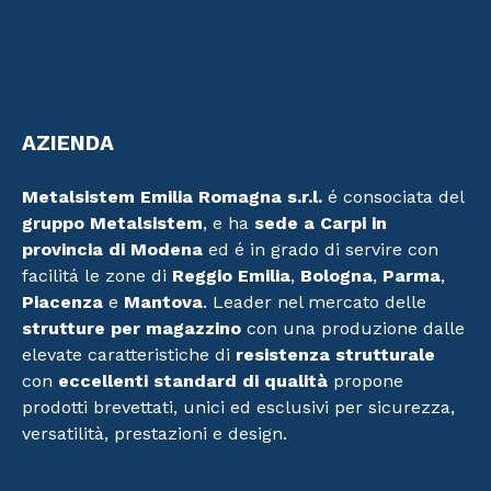
AZIENDA
Metalsistem Emilia Romagna s.r.l.
é consociata del
gruppo Metalsistem
, e ha
sede a Carpi in
provincia di Modena
ed é in grado di servire con
facilitá le zone di
Reggio Emilia
,
Bologna
,
Parma
,
Piacenza
e
Mantova
. Leader nel mercato delle
strutture per magazzino
con una produzione dalle
elevate caratteristiche di
resistenza strutturale
con
eccellenti standard di qualità
propone
prodotti brevettati, unici ed esclusivi per sicurezza,
versatilità, prestazioni e design.