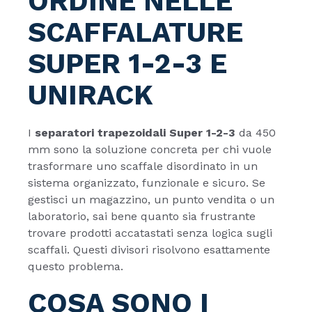
ORDINE NELLE
SCAFFALATURE
SUPER 1-2-3 E
UNIRACK
I
separatori trapezoidali Super 1-2-3
da 450
mm sono la soluzione concreta per chi vuole
trasformare uno scaffale disordinato in un
sistema organizzato, funzionale e sicuro. Se
gestisci un magazzino, un punto vendita o un
laboratorio, sai bene quanto sia frustrante
trovare prodotti accatastati senza logica sugli
scaffali. Questi divisori risolvono esattamente
questo problema.
COSA SONO I