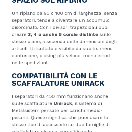
SPAZIO SUL RIPIANO
Un ripiano da 90 o 100 cm di larghezza, senza
separatori, tende a diventare un accumulo
disordinato. Con i divisori trapezoidali puoi
creare
3, 4 o anche 5 corsie distinte
sullo
stesso piano, a seconda delle dimensioni degli
articoli. Il risultato è visibile da subito: meno
confusione, picking più veloce, meno errori
nelle spedizioni.
COMPATIBILITÀ CON LE
SCAFFALATURE UNIRACK
I separatori da 450 mm funzionano anche
sulle scaffalature
Unirack
, il sistema di
Metalsistem pensato per carichi medio-
pesanti. Questo significa che puoi usare lo
stesso tipo di accessorio su due famiglie di
scaffalature diverse, semplificando