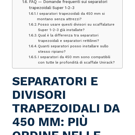
FAQ — Domande frequenti sui separatori
trapezoidali Super 1-2-3
I separatori trapezoidali da 450 mm si
montano senza attrezzi?
Posso usare questi divisori su scaffalature
Super 1-2-3 già installate?
Qual è la differenza tra separatori
trapezoidali e separatori rettilinei?
Quanti separatori posso installare sullo
stesso ripiano?
I separatori da 450 mm sono compatibili
con tutte le profondità di scaffale Unirack?
SEPARATORI E
DIVISORI
TRAPEZOIDALI DA
450 MM: PIÙ