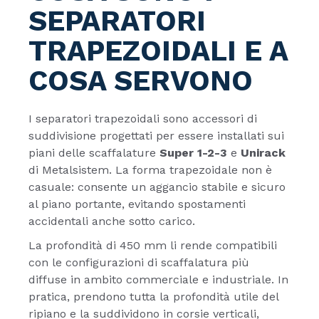
SEPARATORI
TRAPEZOIDALI E A
COSA SERVONO
I separatori trapezoidali sono accessori di
suddivisione progettati per essere installati sui
piani delle scaffalature
Super 1-2-3
e
Unirack
di Metalsistem. La forma trapezoidale non è
casuale: consente un aggancio stabile e sicuro
al piano portante, evitando spostamenti
accidentali anche sotto carico.
La profondità di 450 mm li rende compatibili
con le configurazioni di scaffalatura più
diffuse in ambito commerciale e industriale. In
pratica, prendono tutta la profondità utile del
ripiano e la suddividono in corsie verticali,