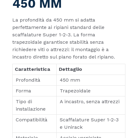
450 MM
La profondità da 450 mm si adatta
perfettamente ai ripiani standard delle
scaffalature Super 1-2-3. La forma
trapezoidale garantisce stabilità senza
richiedere viti o attrezzi: il montaggio è a
incastro diretto sul piano forato del ripiano.
Caratteristica
Dettaglio
Profondità
450 mm
Forma
Trapezoidale
Tipo di
A incastro, senza attrezzi
installazione
Compatibilità
Scaffalature Super 1-2-3
e Unirack
Materiale
Acciaio verniciato