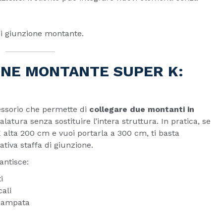
 di giunzione montante.
IONE MONTANTE SUPER K:
essorio che permette di
collegare due montanti in
alatura senza sostituire l’intera struttura. In pratica, se
K alta 200 cm e vuoi portarla a 300 cm, ti basta
tiva staffa di giunzione.
rantisce:
i
cali
 campata