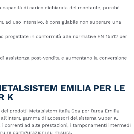
la capacità di carico dichiarata del montante, purché
ura ad uso intensivo, è consigliabile non superare una
no progettate in conformità alle normative EN 15512 per
te di assistenza post-vendita e aumentano la conversione
ETALSISTEM EMILIA PER LE
R K
 dei prodotti Metalsistem Italia Spa per l’area Emilia
 all’intera gamma di accessori del sistema Super K,
 i correnti ad alte prestazioni, i tamponamenti intermedi
truire configurazioni su misura.