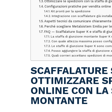
Ottimizzare le spedizioni con la staffa di g
Configurazioni pratiche per vendita onli
Kit pronti per la spedizione
Integrazione con scaffalature già install
Aspetti tecnici da comunicare chiaramente
Perché scegliere Metalsistem Emilia per le
FAQ — Scaffalature Super K e staffa di gi
La staffa di giunzione montante Super K r
Con quale altezza massima posso configu
Le staffe di giunzione Super K sono compa
Posso aggiungere la staffa di giunzione a
Quali corrieri accettano spedizioni di mo
SCAFFALATURE 
OTTIMIZZARE SP
ONLINE CON LA 
MONTANTE