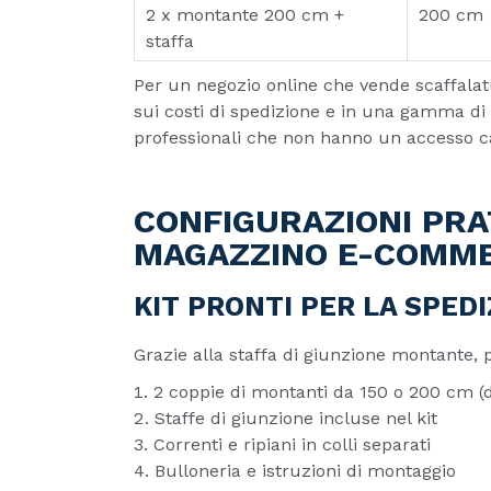
2 x montante 200 cm +
200 cm
staffa
Per un negozio online che vende scaffalat
sui costi di spedizione e in una gamma di d
professionali che non hanno un accesso ca
CONFIGURAZIONI PRA
MAGAZZINO E-COMM
KIT PRONTI PER LA SPED
Grazie alla staffa di giunzione montante, 
2 coppie di montanti da 150 o 200 cm (
Staffe di giunzione incluse nel kit
Correnti e ripiani in colli separati
Bulloneria e istruzioni di montaggio