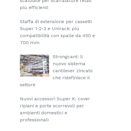
scatolate per scaffalature retail
più efficienti
Staffa di estensione per cassetti
Super 1-2-3 e Unirack: più
compatibilità con spalle da 450 e
700 mm
Strongcant: il
nuovo sistema
cantilever zincato
che ridefinisce il
settore
Nuovi accessori Super K: cover
ripiani e porte scorrevoli per
ambienti domestici e
professionali