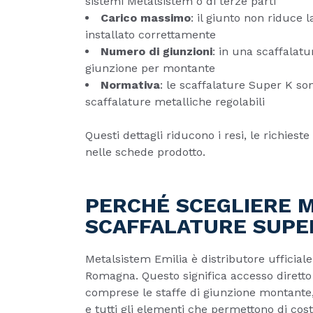
sistemi Metalsistem o di terze parti
Carico massimo
: il giunto non riduce 
installato correttamente
Numero di giunzioni
: in una scaffalat
giunzione per montante
Normativa
: le scaffalature Super K so
scaffalature metalliche regolabili
Questi dettagli riducono i resi, le richies
nelle schede prodotto.
PERCHÉ SCEGLIERE M
SCAFFALATURE SUPE
Metalsistem Emilia è distributore ufficiale
Romagna. Questo significa accesso diretto
comprese le staffe di giunzione montante,
e tutti gli elementi che permettono di cos