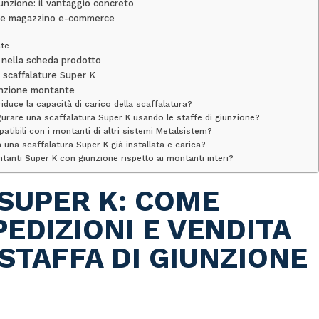
iunzione: il vantaggio concreto
ne e magazzino e-commerce
ate
 nella scheda prodotto
 scaffalature Super K
unzione montante
iduce la capacità di carico della scaffalatura?
rare una scaffalatura Super K usando le staffe di giunzione?
tibili con i montanti di altri sistemi Metalsistem?
 una scaffalatura Super K già installata e carica?
ntanti Super K con giunzione rispetto ai montanti interi?
SUPER K: COME
EDIZIONI E VENDITA
STAFFA DI GIUNZIONE