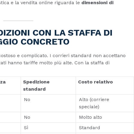
istica e la vendita online riguarda le
dimensioni di
IZIONI CON LA STAFFA DI
AGGIO CONCRETO
stoso e complicato. I corrieri standard non accettano
zati hanno tariffe molto più alte. Con la staffa di
za
Spedizione
Costo relativo
standard
No
Alto (corriere
speciale)
No
Molto alto
Sì
Standard