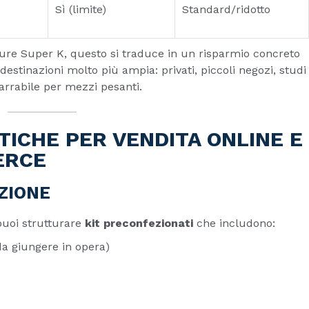
Sì (limite)
Standard/ridotto
ure Super K, questo si traduce in un risparmio concreto
estinazioni molto più ampia: privati, piccoli negozi, studi
rrabile per mezzi pesanti.
TICHE PER VENDITA ONLINE E
ERCE
IZIONE
puoi strutturare
kit preconfezionati
che includono:
da giungere in opera)