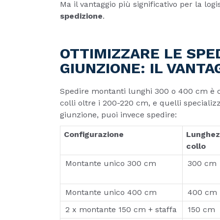
Ma il vantaggio più significativo per la log
spedizione
.
OTTIMIZZARE LE SPED
GIUNZIONE: IL VANT
Spedire montanti lunghi 300 o 400 cm è co
colli oltre i 200-220 cm, e quelli specializ
giunzione, puoi invece spedire:
Configurazione
Lunghez
collo
Montante unico 300 cm
300 cm
Montante unico 400 cm
400 cm
2 x montante 150 cm + staffa
150 cm