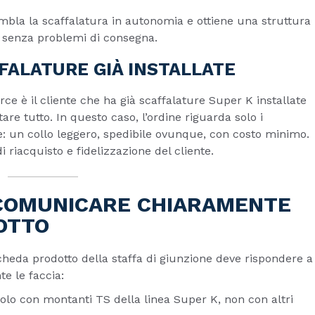
assembla la scaffalatura in autonomia e ottiene una struttura
, senza problemi di consegna.
FALATURE GIÀ INSTALLATE
e è il cliente che ha già scaffalature Super K installate
e tutto. In questo caso, l’ordine riguarda solo i
ne: un collo leggero, spedibile ovunque, con costo minimo.
i riacquisto e fidelizzazione del cliente.
 COMUNICARE CHIARAMENTE
OTTO
cheda prodotto della staffa di giunzione deve rispondere a
e le faccia:
 solo con montanti TS della linea Super K, non con altri