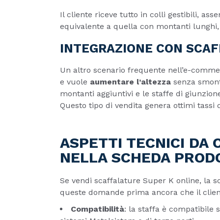
Il cliente riceve tutto in colli gestibili, 
equivalente a quella con montanti lunghi
INTEGRAZIONE CON SCAF
Un altro scenario frequente nell’e-commerc
e vuole
aumentare l’altezza
senza smontar
montanti aggiuntivi e le staffe di giunzio
Questo tipo di vendita genera ottimi tassi d
ASPETTI TECNICI DA
NELLA SCHEDA PROD
Se vendi scaffalature Super K online, la s
queste domande prima ancora che il client
Compatibilità
: la staffa è compatibile