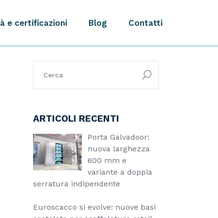
à e certificazioni
Blog
Contatti
ricerca:
ARTICOLI RECENTI
Porta Galvadoor:
nuova larghezza
600 mm e
variante a doppia
serratura indipendente
Euroscacco si evolve: nuove basi