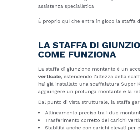
assistenza specialistica
È proprio qui che entra in gioco la staffa
LA STAFFA DI GIUNZ
COME FUNZIONA
La staffa di giunzione montante è un acc
verticale
, estendendo l’altezza della scaff
hai già installato una scaffalatura Super 
aggiungere un prolunga montante e la rela
Dal punto di vista strutturale, la staffa ga
Allineamento preciso tra i due montant
Trasferimento corretto dei carichi verti
Stabilità anche con carichi elevati per