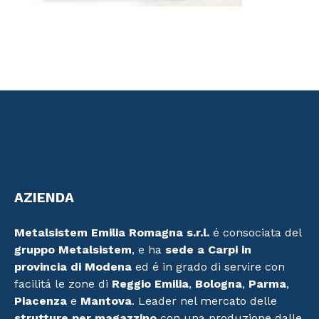
AZIENDA
Metalsistem Emilia Romagna s.r.l.
é consociata del
gruppo Metalsistem
, e ha
sede a Carpi in
provincia di Modena
ed é in grado di servire con
facilitá le zone di
Reggio Emilia
,
Bologna
,
Parma
,
Piacenza
e
Mantova
. Leader nel mercato delle
strutture per magazzino
con una produzione dalle