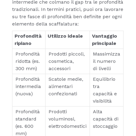
intermedie che colmano il gap tra le profondità
tradizionali. In termini pratici, puoi ora lavorare
su tre fasce di profondità ben definite per ogni
elemento della scaffalatura:
Profondità
Utilizzo ideale
Vantaggio
ripiano
principale
Profondità
Prodotti piccoli,
Massimizza
ridotta (es.
cosmetica,
il numero
300 mm)
accessori
di livelli
Profondità
Scatole medie,
Equilibrio
intermedia
alimentari
tra
(nuova)
confezionati
capacità e
visibilità
Profondità
Prodotti
Alta
standard
voluminosi,
capacità di
(es. 600
elettrodomestici
stoccaggio
mm)