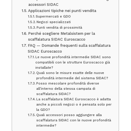
accessori SIDAC
Applicazioni tipiche nei punti vendita
Supermercati e GDO
Negozi specializzati
Punti vendita di prossimità
Perché scegliere Metalsistem per la
scaffalatura SIDAC Euroscacco
FAQ — Domande frequenti sulla scaffalatura
SIDAC Euroscacco
Le nuove profondità intermedie SIDAC sono
compatibili con le strutture Euroscacco già
installate?
Quali sono le misure esatte delle nuove
profondità intermedie del sistema SIDAC?
Posso mescolare profondità diverse
all’interno della stessa campata di
scaffalatura SIDAC?
La scaffalatura SIDAC Euroscacco è adatta
anche a piccoli negozi o è pensata solo per
la GDO?
Quali accessori posso aggiungere alla
scaffalatura SIDAC con le nuove profondità
intermedie?