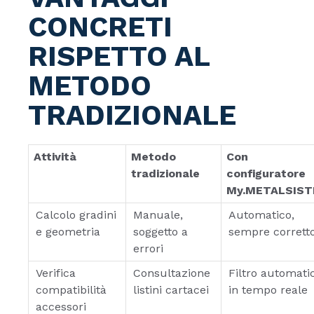
CONCRETI
RISPETTO AL
METODO
TRADIZIONALE
Attività
Metodo
Con
tradizionale
configuratore
My.METALSIS
Calcolo gradini
Manuale,
Automatico,
e geometria
soggetto a
sempre corrett
errori
Verifica
Consultazione
Filtro automati
compatibilità
listini cartacei
in tempo reale
accessori