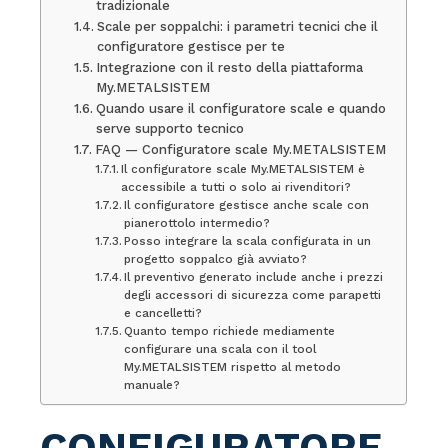
tradizionale
Scale per soppalchi: i parametri tecnici che il
configuratore gestisce per te
Integrazione con il resto della piattaforma
My.METALSISTEM
Quando usare il configuratore scale e quando
serve supporto tecnico
FAQ — Configuratore scale My.METALSISTEM
Il configuratore scale My.METALSISTEM è
accessibile a tutti o solo ai rivenditori?
Il configuratore gestisce anche scale con
pianerottolo intermedio?
Posso integrare la scala configurata in un
progetto soppalco già avviato?
Il preventivo generato include anche i prezzi
degli accessori di sicurezza come parapetti
e cancelletti?
Quanto tempo richiede mediamente
configurare una scala con il tool
My.METALSISTEM rispetto al metodo
manuale?
CONFIGURATORE